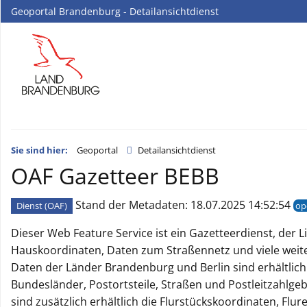
Geoportal Brandenburg - Detailansichtdienst
Sie sind hier:
Geoportal
Detailansichtdienst
OAF Gazetteer BEBB
Stand der Metadaten: 18.07.2025 14:52:54
Dienst (OAF)
op
Dieser Web Feature Service ist ein Gazetteerdienst, der 
Hauskoordinaten, Daten zum Straßennetz und viele weite
Daten der Länder Brandenburg und Berlin sind erhältlich
Bundesländer, Postortsteile, Straßen und Postleitzahlge
sind zusätzlich erhältlich die Flurstückskoordinaten, Flu