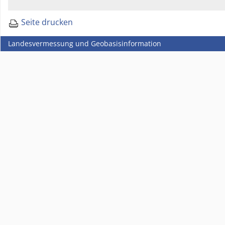
Seite drucken
Landesvermessung und Geobasisinformation