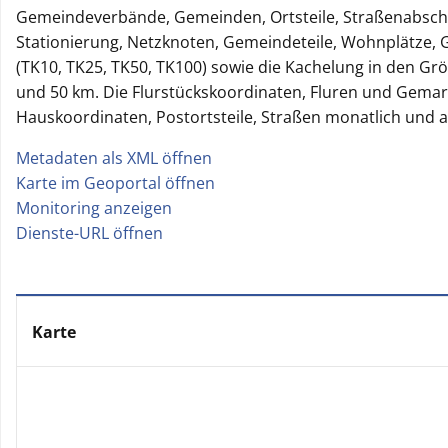
Gemeindeverbände, Gemeinden, Ortsteile, Straßenabschn
Stationierung, Netzknoten, Gemeindeteile, Wohnplätze, 
(TK10, TK25, TK50, TK100) sowie die Kachelung in den Gr
und 50 km. Die Flurstückskoordinaten, Fluren und Gemark
Hauskoordinaten, Postortsteile, Straßen monatlich und all
Metadaten als XML öffnen
|
Karte im Geoportal öffnen
|
Monitoring anzeigen
|
Dienste-URL öffnen
Karte