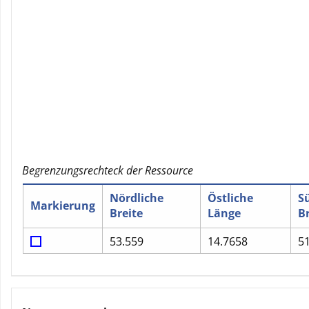
Begrenzungsrechteck der Ressource
Nördliche
Östliche
S
Markierung
Breite
Länge
Br
53.559
14.7658
5