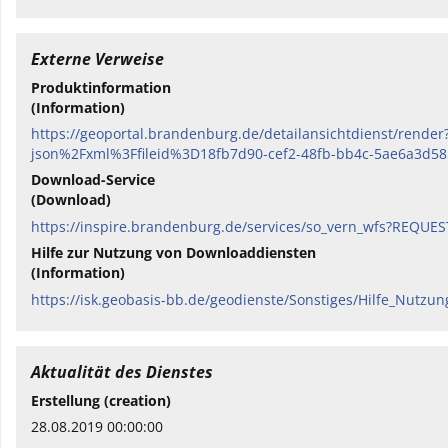
Externe Verweise
Produktinformation
(Information)
https://geoportal.brandenburg.de/detailansichtdienst/ren
json%2Fxml%3Ffileid%3D18fb7d90-cef2-48fb-bb4c-5ae6a3d5
Download-Service
(Download)
https://inspire.brandenburg.de/services/so_vern_wfs?REQUE
Hilfe zur Nutzung von Downloaddiensten
(Information)
https://isk.geobasis-bb.de/geodienste/Sonstiges/Hilfe_Nutzu
Aktualität des Dienstes
Erstellung (creation)
28.08.2019 00:00:00