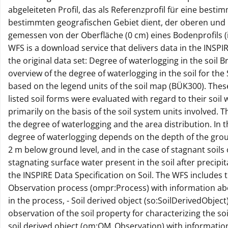
abgeleiteten Profil, das als Referenzprofil für eine best
bestimmten geografischen Gebiet dient, der oberen und u
gemessen von der Oberfläche (0 cm) eines Bodenprofils (i
WFS is a download service that delivers data in the INSPI
the original data set: Degree of waterlogging in the soil 
overview of the degree of waterlogging in the soil for th
based on the legend units of the soil map (BÜK300). These
listed soil forms were evaluated with regard to their soil
primarily on the basis of the soil system units involved.
the degree of waterlogging and the area distribution. In 
degree of waterlogging depends on the depth of the gro
2 m below ground level, and in the case of stagnant soils 
stagnating surface water present in the soil after precipi
the INSPIRE Data Specification on Soil. The WFS includes t
Observation process (ompr:Process) with information ab
in the process, - Soil derived object (so:SoilDerivedObjec
observation of the soil property for characterizing the soi
soil derived object (om:OM_Observation) with information