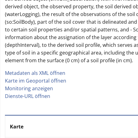
derived object, the observed property, the soil derived ob
(waterLogging), the result of the observations of the soil 
(so:SoilBody), part of the soil cover that is delineated a
to certain soil properties and/or spatial patterns, and - So
information about the assignation of the layer according t
(depthInterval), to the derived soil profile, which serves a
type of soil in a specific geographical area, including the
element from the surface (0 cm) of a soil profile (in cm).
Metadaten als XML öffnen
|
Karte im Geoportal öffnen
|
Monitoring anzeigen
|
Dienste-URL öffnen
Karte