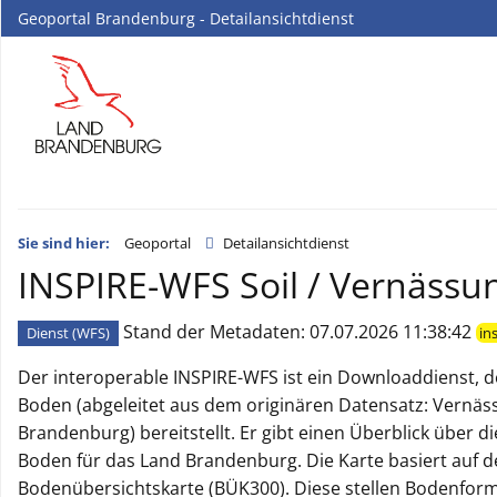
Geoportal Brandenburg - Detailansichtdienst
Sie sind hier:
Geoportal
Detailansichtdienst
INSPIRE-WFS Soil / Vernässu
Stand der Metadaten: 07.07.2026 11:38:42
Dienst (WFS)
in
Der interoperable INSPIRE-WFS ist ein Downloaddienst, 
Boden (abgeleitet aus dem originären Datensatz: Vernä
Brandenburg) bereitstellt. Er gibt einen Überblick über 
Boden für das Land Brandenburg. Die Karte basiert auf 
Bodenübersichtskarte (BÜK300). Diese stellen Bodenform