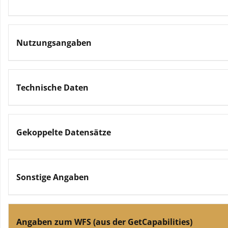
Nutzungsangaben
Technische Daten
Gekoppelte Datensätze
Sonstige Angaben
Angaben zum WFS (aus der GetCapabilities)