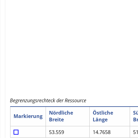
Begrenzungsrechteck der Ressource
Nördliche
Östliche
S
Markierung
Breite
Länge
Br
53.559
14.7658
5