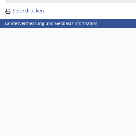
Seite drucken
Landesvermessung und Geobasisinformation