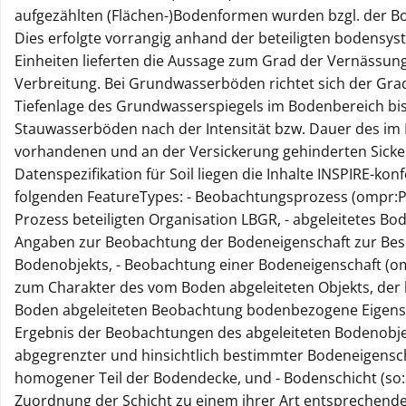
aufgezählten (Flächen-)Bodenformen wurden bzgl. der B
Dies erfolgte vorrangig anhand der beteiligten bodensys
Einheiten lieferten die Aussage zum Grad der Vernässung
Verbreitung. Bei Grundwasserböden richtet sich der Gra
Tiefenlage des Grundwasserspiegels im Bodenbereich bis
Stauwasserböden nach der Intensität bzw. Dauer des im
vorhandenen und an der Versickerung gehinderten Sicke
Datenspezifikation für Soil liegen die Inhalte INSPIRE-ko
folgenden FeatureTypes: - Beobachtungsprozess (ompr:P
Prozess beteiligten Organisation LBGR, - abgeleitetes Bo
Angaben zur Beobachtung der Bodeneigenschaft zur Bes
Bodenobjekts, - Beobachtung einer Bodeneigenschaft (
zum Charakter des vom Boden abgeleiteten Objekts, der 
Boden abgeleiteten Beobachtung bodenbezogene Eigensc
Ergebnis der Beobachtungen des abgeleiteten Bodenobjek
abgegrenzter und hinsichtlich bestimmter Bodeneigensc
homogener Teil der Bodendecke, und - Bodenschicht (so:
Zuordnung der Schicht zu einem ihrer Art entsprechenden