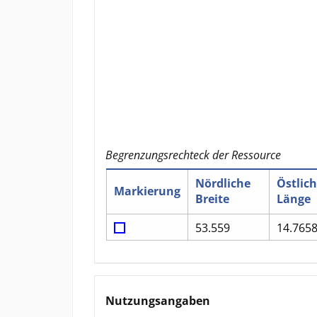
Begrenzungsrechteck der Ressource
Nördliche
Östlic
Markierung
Breite
Länge
53.559
14.765
Nutzungsangaben