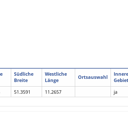
he
Südliche
Westliche
Inner
Ortsauswahl
Breite
Länge
Gebie
8
51.3591
11.2657
ja