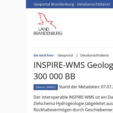
Geoportal Brandenburg - Detailansichtdienst
Sie sind hier:
Geoportal
Detailansichtdienst
INSPIRE-WMS Geology
300 000 BB
Stand der Metadaten: 07.07.
Dienst (WMS)
Der interoperable INSPIRE-WMS ist ein Da
Zielschema Hydrogeologie (abgeleitet au
Rückhaltevermögen durch Geschiebemerg