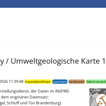
 / Umweltgeologische Karte 1
2026 11:39:48
inspireidentifiziert
opendata
landesweit
Dienst erreic
rstellungsdienst, der Daten im INSPIRE-
s dem originären Datensatz:
el, Schluff und Ton Brandenburg)