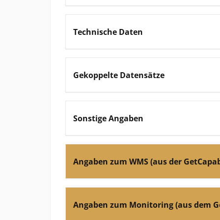
Technische Daten
Gekoppelte Datensätze
Sonstige Angaben
Angaben zum WMS (aus der GetCapabi
Angaben zum Monitoring (aus dem G