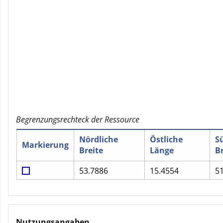
Begrenzungsrechteck der Ressource
Nördliche
Östliche
S
Markierung
Breite
Länge
Br
53.7886
15.4554
5
Nutzungsangaben