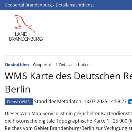
Geoportal Brandenburg - Detailansichtdienst
Sie sind hier:
Geoportal
Detailansichtdienst
WMS Karte des Deutschen Re
Berlin
Stand der Metadaten: 18.07.2025 14:58:27
Dienst (WMS)
o
Dieser Web Map Service ist ein gekachelter Kartendienst 
die historische digitale Topographische Karte 1 : 25 000 
Reiches vom Gebiet Brandenburg/Berlin zur Verfügung ste