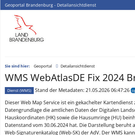
Geoportal Brandenburg - Detailansichtdienst
Sie sind hier:
Geoportal
Detailansichtdienst
WMS WebAtlasDE Fix 2024 Br
Stand der Metadaten: 21.05.2026 06:47:26
Dienst (WMS)
o
Dieser Web Map Service ist ein gekachelter Kartendienst 
Datengrundlage die amtlichen Daten der Digitalen Lands
Hauskoordinaten (HK) sowie die Hausumringe (HU) beinh
Datenstand vom 30.06.2024 hat. Die Darstellung beruht 
Web-Signaturenkatalog (Web-SK) der AdV. Der WMS kann 