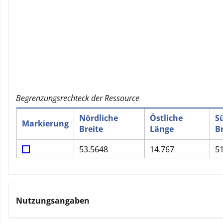
Begrenzungsrechteck der Ressource
Nördliche
Östliche
S
Markierung
Breite
Länge
Br
53.5648
14.767
5
Nutzungsangaben