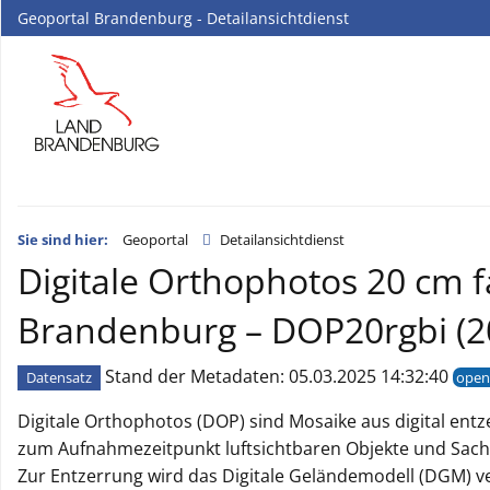
Geoportal Brandenburg - Detailansichtdienst
Sie sind hier:
Geoportal
Detailansichtdienst
Digitale Orthophotos 20 cm f
Brandenburg – DOP20rgbi (2
Stand der Metadaten: 05.03.2025 14:32:40
Datensatz
open
Digitale Orthophotos (DOP) sind Mosaike aus digital entze
zum Aufnahmezeitpunkt luftsichtbaren Objekte und Sachve
Zur Entzerrung wird das Digitale Geländemodell (DGM) 