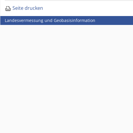
Seite drucken
Landesvermessung und Geobasisinformation