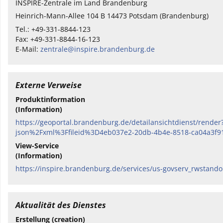
INSPIRE-Zentrale im Land Brandenburg
Heinrich-Mann-Allee 104 B 14473 Potsdam (Brandenburg)
Tel.: +49-331-8844-123
Fax: +49-331-8844-16-123
E-Mail:
zentrale@inspire.brandenburg.de
Externe Verweise
Produktinformation
(Information)
https://geoportal.brandenburg.de/detailansichtdienst/ren
json%2Fxml%3Ffileid%3D4eb037e2-20db-4b4e-8518-ca04a3f9
View-Service
(Information)
https://inspire.brandenburg.de/services/us-govserv_rwsta
Aktualität des Dienstes
Erstellung (creation)