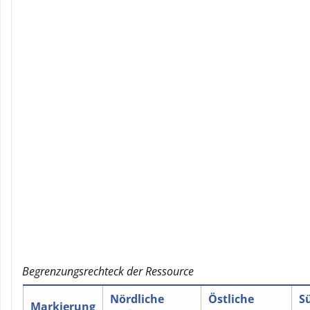
Begrenzungsrechteck der Ressource
Nördliche
Östliche
S
Markierung