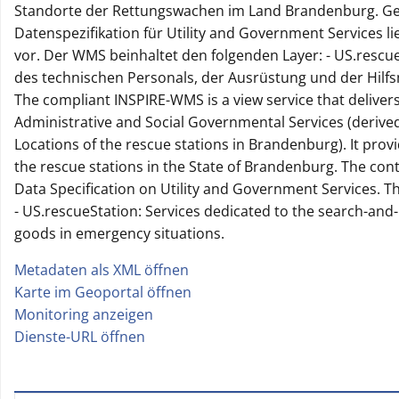
Standorte der Rettungswachen im Land Brandenburg. G
Datenspezifikation für Utility and Government Services l
vor. Der WMS beinhaltet den folgenden Layer: - US.rescu
des technischen Personals, der Ausrüstung und der Hilfs
The compliant INSPIRE-WMS is a view service that deliver
Administrative and Social Governmental Services (derived 
Locations of the rescue stations in Brandenburg). It provi
the rescue stations in the State of Brandenburg. The cont
Data Specification on Utility and Government Services. T
- US.rescueStation: Services dedicated to the search-and
goods in emergency situations.
Metadaten als XML öffnen
|
Karte im Geoportal öffnen
|
Monitoring anzeigen
|
Dienste-URL öffnen