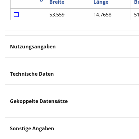
Breite
Länge
Br
53.559
14.7658
5
Nutzungsangaben
Technische Daten
Gekoppelte Datensätze
Sonstige Angaben