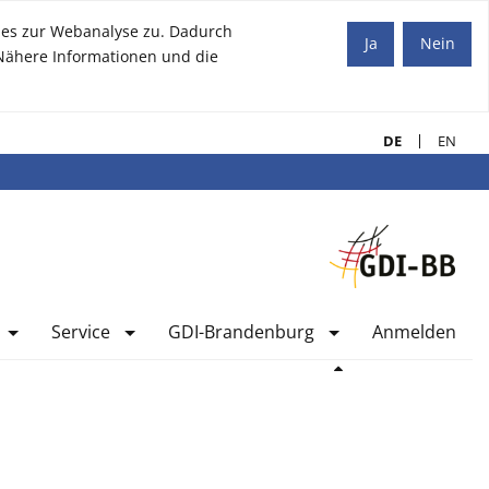
kies zur Webanalyse zu. Dadurch
Ja
Nein
. Nähere Informationen und die
DE
EN
Service
GDI-Brandenburg
Anmelden