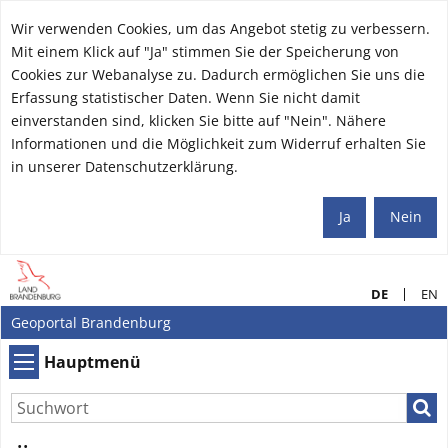
Wir verwenden Cookies, um das Angebot stetig zu verbessern.
Mit einem Klick auf "Ja" stimmen Sie der Speicherung von
Cookies zur Webanalyse zu. Dadurch ermöglichen Sie uns die
Erfassung statistischer Daten. Wenn Sie nicht damit
einverstanden sind, klicken Sie bitte auf "Nein". Nähere
Informationen und die Möglichkeit zum Widerruf erhalten Sie
in unserer Datenschutzerklärung.
Ja
Nein
DE
EN
Geoportal Brandenburg
Hauptmenü
Hauptmenü
Such