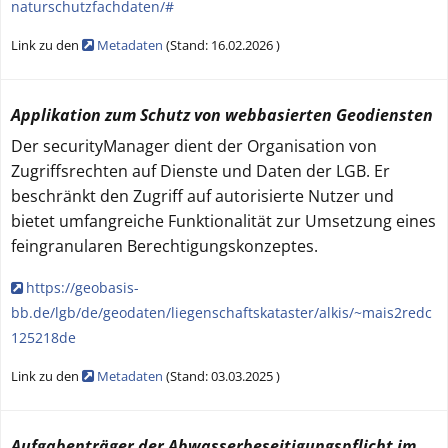
naturschutzfachdaten/#
Link zu den
Metadaten
(
Stand:
16.02.2026
)
Applikation zum Schutz von webbasierten Geodiensten
Der securityManager dient der Organisation von
Zugriffsrechten auf Dienste und Daten der LGB. Er
beschränkt den Zugriff auf autorisierte Nutzer und
bietet umfangreiche Funktionalität zur Umsetzung eines
feingranularen Berechtigungskonzeptes.
https://geobasis-
bb.de/lgb/de/geodaten/liegenschaftskataster/alkis/~mais2redc
125218de
Link zu den
Metadaten
(
Stand:
03.03.2025
)
Aufgabenträger der Abwasserbeseitigungspflicht im