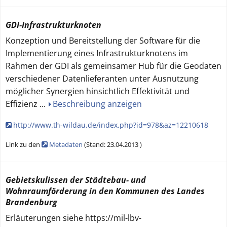
GDI-Infrastrukturknoten
Konzeption und Bereitstellung der Software für die
Implementierung eines Infrastrukturknotens im
Rahmen der GDI als gemeinsamer Hub für die Geodaten
verschiedener Datenlieferanten unter Ausnutzung
möglicher Synergien hinsichtlich Effektivität und
Effizienz
...
Beschreibung anzeigen
http://www.th-wildau.de/index.php?id=978&az=12210618
Link zu den
Metadaten
(
Stand:
23.04.2013
)
Gebietskulissen der Städtebau- und
Wohnraumförderung in den Kommunen des Landes
Brandenburg
Erläuterungen siehe https://mil-lbv-