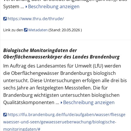
System
...
Beschreibung anzeigen
https://www.thru.de/thrude/
Link zu den
Metadaten
(
Stand:
20.05.2026
)
Biologische Monitoringdaten der
Oberflächenwasserkörper des Landes Brandenburg
Im Auftrag des Landesamtes für Umwelt (LfU) werden
die Oberflächengewässer Brandenburgs biologisch
untersucht. Diese Untersuchungen erfolgen alle drei bis
sechs Jahre an festgelegten Messstellen. Die für
Brandenburg wichtigsten untersuchten biologischen
Qualitätskomponenten
...
Beschreibung anzeigen
https://lfu.brandenburg.de/lfu/de/aufgaben/wasser/fliessge
waesser-und-seen/gewaesserueberwachung/biologische-
monitoringdaten/#