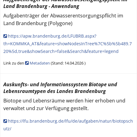
Land Brandenburg - Anwendung
Aufgabenträger der Abwasserentsorgungspflicht im
Land Brandenburg (Polygone)
https://apw.brandenburg.de/LFUBRB.aspx?
th=KOMMKA_AT&feature=showNodesInTree%7C%5b%5b489.7
20%5d,true&showSearch=false&Search&feature=legend
Link zu den
Metadaten
(
Stand:
14.04.2026
)
Auskunfts- und Informationssystem Biotope und
Lebensraumtypen des Landes Brandenburg
Biotope und Lebensräume werden hier erhoben und
verwaltet und zur Verfügung gestellt.
https://lfu.brandenburg.de/lfu/de/aufgaben/natur/biotopsch
utz/