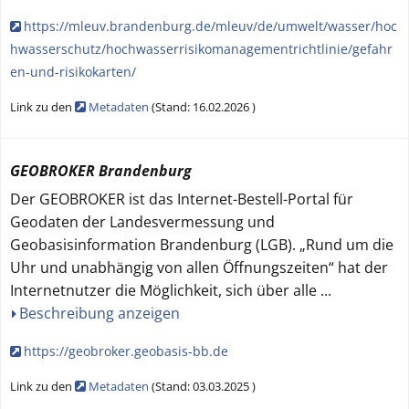
https://mleuv.brandenburg.de/mleuv/de/umwelt/wasser/hoc
hwasserschutz/hochwasserrisikomanagementrichtlinie/gefahr
en-und-risikokarten/
Link zu den
Metadaten
(
Stand:
16.02.2026
)
GEOBROKER Brandenburg
Der GEOBROKER ist das Internet-Bestell-Portal für
Geodaten der Landesvermessung und
Geobasisinformation Brandenburg (LGB). „Rund um die
Uhr und unabhängig von allen Öffnungszeiten“ hat der
Internetnutzer die Möglichkeit, sich über alle
...
Beschreibung anzeigen
https://geobroker.geobasis-bb.de
Link zu den
Metadaten
(
Stand:
03.03.2025
)