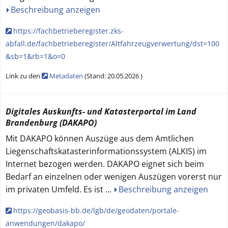
Beschreibung anzeigen
https://fachbetrieberegister.zks-
abfall.de/fachbetrieberegister/Altfahrzeugverwertung/dst=100
&sb=1&rb=1&o=0
Link zu den
Metadaten
(
Stand:
20.05.2026
)
Digitales Auskunfts- und Katasterportal im Land
Brandenburg (DAKAPO)
Mit DAKAPO können Auszüge aus dem Amtlichen
Liegenschaftskatasterinformationssystem (ALKIS) im
Internet bezogen werden. DAKAPO eignet sich beim
Bedarf an einzelnen oder wenigen Auszügen vorerst nur
im privaten Umfeld. Es ist
...
Beschreibung anzeigen
https://geobasis-bb.de/lgb/de/geodaten/portale-
anwendungen/dakapo/