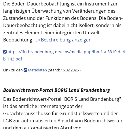
Die Boden-Dauerbeobachtung ist ein Instrument zur
langfristigen Überwachung von Veränderungen des
Zustandes und der Funktionen des Bodens. Die Boden-
Dauerbeobachtung ist dabei nicht isoliert, sondern als
zentrales Element einer integrierten Umwelt-
Beobachtung
...
Beschreibung anzeigen
https://lfu.brandenburg.de/cms/media.php/lbm1.a.3310.de/f
b_143.pdf
Link zu den
Metadaten
(
Stand:
16.02.2026
)
Bodenrichtwert-Portal BORIS Land Brandenburg
Das Bodenrichtwert-Portal "BORIS Land Brandenburg"
ist das amtliche Internetangebot der
Gutachterausschüsse für Grundstückswerte und der
LGB zur automatisierten Ansicht von Bodenrichtwerten
und dem automatisierten Abruf von