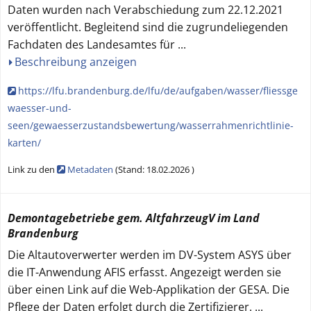
Daten wurden nach Verabschiedung zum 22.12.2021
veröffentlicht. Begleitend sind die zugrundeliegenden
Fachdaten des Landesamtes für
...
Beschreibung anzeigen
https://lfu.brandenburg.de/lfu/de/aufgaben/wasser/fliessge
waesser-und-
seen/gewaesserzustandsbewertung/wasserrahmenrichtlinie-
karten/
Link zu den
Metadaten
(
Stand:
18.02.2026
)
Demontagebetriebe gem. AltfahrzeugV im Land
Brandenburg
Die Altautoverwerter werden im DV-System ASYS über
die IT-Anwendung AFIS erfasst. Angezeigt werden sie
über einen Link auf die Web-Applikation der GESA. Die
Pflege der Daten erfolgt durch die Zertifizierer.
...