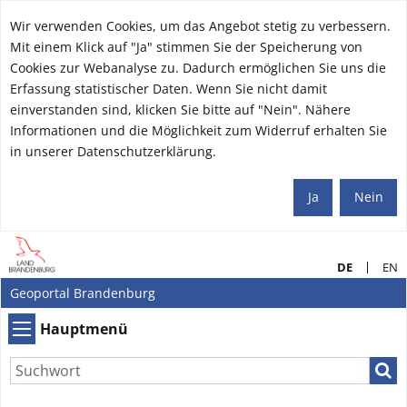
Wir verwenden Cookies, um das Angebot stetig zu verbessern.
Mit einem Klick auf "Ja" stimmen Sie der Speicherung von
Cookies zur Webanalyse zu. Dadurch ermöglichen Sie uns die
Erfassung statistischer Daten. Wenn Sie nicht damit
einverstanden sind, klicken Sie bitte auf "Nein". Nähere
Informationen und die Möglichkeit zum Widerruf erhalten Sie
in unserer Datenschutzerklärung.
Ja
Nein
DE
EN
Geoportal Brandenburg
Hauptmenü
Hauptmenü
Such