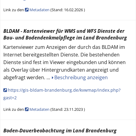
Link zu den
Metadaten
(
Stand:
16.02.2026
)
BLDAM - Kartenviewer für WMS und WFS Dienste der
Bau- und Bodendenkmalpflege im Land Brandenburg
Kartenviewer zum Anzeigen der durch das BLDAM im
Internet bereitgestellten Dienste. Die bestehenden
Dienste sind fest im Viewer eingebunden und können
als Overlay über Hintergrundkarten angezeigt und
abgefragt werden.
...
Beschreibung anzeigen
https://gis-bldam-brandenburg.de/kvwmap/index.php?
gast=2
Link zu den
Metadaten
(
Stand:
23.11.2023
)
Boden-Dauerbeobachtung im Land Brandenburg