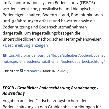
Im Fachinformationssystem Bodenschutz (FISBOS)
werden chemische, physikalische und biologische
Bodeneigenschaften, Bodenzustand, Bodenfunktionen
und -gefährdungen erfasst und bewertet sowie die
Bodennutzung und Bodenschutzmaßnahmen
dargestellt. Um fragestellungsbezogen die
unterschiedlichen methodischen Herangehensweisen
...
Beschreibung anzeigen
https://lfu.brandenburg.de/lfu/de/aufgaben/boden/bodensc
hutz/spezielle-bodenschutzthemen/bodendauerbeobachtung/
Link zu den
Metadaten
(
Stand:
16.02.2026
)
FESCH - Grablöcher Bodenschätzung Brandenburg -
Anwendung
Angaben aus den Feldschätzungsbüchern der
Bodenschätzung zu den Grablochbeschreibungen für