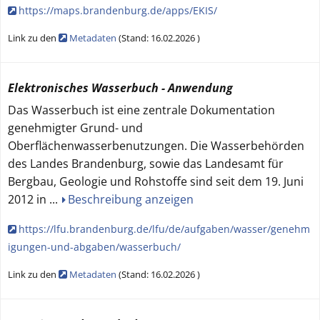
https://maps.brandenburg.de/apps/EKIS/
Link zu den
Metadaten
(
Stand:
16.02.2026
)
Elektronisches Wasserbuch - Anwendung
Das Wasserbuch ist eine zentrale Dokumentation
genehmigter Grund- und
Oberflächenwasserbenutzungen. Die Wasserbehörden
des Landes Brandenburg, sowie das Landesamt für
Bergbau, Geologie und Rohstoffe sind seit dem 19. Juni
2012 in
...
Beschreibung anzeigen
https://lfu.brandenburg.de/lfu/de/aufgaben/wasser/genehm
igungen-und-abgaben/wasserbuch/
Link zu den
Metadaten
(
Stand:
16.02.2026
)