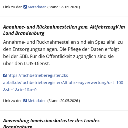
Link zu den
Metadaten
(
Stand:
29.05.2026
)
Annahme- und Rücknahmestellen gem. AltfahrzeugV im
Land Brandenburg
Annahme- und Rücknahmestellen sind ein Spezialfall zu
den Entsorgungsanlagen. Die Pflege der Daten erfolgt
bei der SBB. Für die Öffentlickeit zugänglich sind sie
über den LUIS-Dienst.
https://fachbetrieberegister.zks-
abfall.de/fachbetrieberegister/Altfahrzeugverwertung/dst=100
&sb=1&rb=1&o=0
Link zu den
Metadaten
(
Stand:
20.05.2026
)
Anwendung Immissionskataster des Landes
Brandenburg