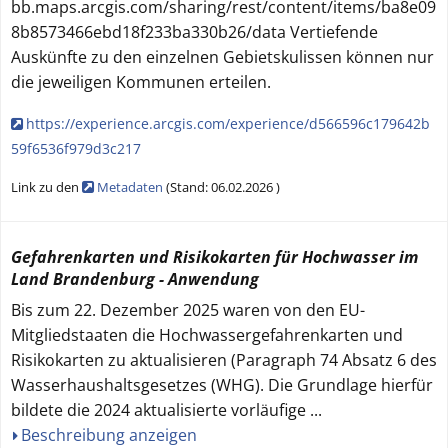
bb.maps.arcgis.com/sharing/rest/content/items/ba8e09
8b8573466ebd18f233ba330b26/data Vertiefende
Auskünfte zu den einzelnen Gebietskulissen können nur
die jeweiligen Kommunen erteilen.
https://experience.arcgis.com/experience/d566596c179642b
59f6536f979d3c217
Link zu den
Metadaten
(
Stand:
06.02.2026
)
Gefahrenkarten und Risikokarten für Hochwasser im
Land Brandenburg - Anwendung
Bis zum 22. Dezember 2025 waren von den EU-
Mitgliedstaaten die Hochwassergefahrenkarten und
Risikokarten zu aktualisieren (Paragraph 74 Absatz 6 des
Wasserhaushaltsgesetzes (WHG). Die Grundlage hierfür
bildete die 2024 aktualisierte vorläufige
...
Beschreibung anzeigen