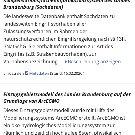
Kompensationsflächeninformationssystem des Landes
Brandenburg (Sachdaten)
Die landesweite Datenbank enthält Sachdaten zu
landesweiten Eingriffsvorhaben aller
Zulassungsverfahren im Rahmen der
naturschutzrechtlichen Eingriffsregelung nach §§ 13ff.
BNatSchG. Sie enthält Informationen zur Art des
Eingriffes (z.B. Straßenbauvorhaben), zur
Vorhabensbezeichnung,
...
Beschreibung anzeigen
Link zu den
Metadaten
(
Stand:
16.02.2026
)
Einzugsgebietsmodell des Landes Brandenburg auf der
Grundlage von ArcEGMO
Dieses Einzugsgebietsmodell wurde mit Hilfe des
Modellierungssystems ArcEGMO erstellt. ArcEGMO ist
ein öko-hydrologisches Modellierungssystem zur
räumlich und zeitlich hoch aufgelösten, physikalisch