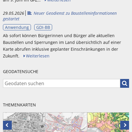
29.05.2026
Neuer Geodienst zu Baustelleninformationen
gestartet
Anwendung
GDI-BB
Ab sofort können Bürgerinnen und Bürger alle aktuellen
Baustellen und Sperrungen im Land übersichtlich auf einer
Karte abrufen inklusive geplanter Einschränkungen in der
Zukunft.
Weiterlesen
GEODATENSUCHE
Geod
THEMENKARTEN
Vorhergehende
Näc
Karte
Kar