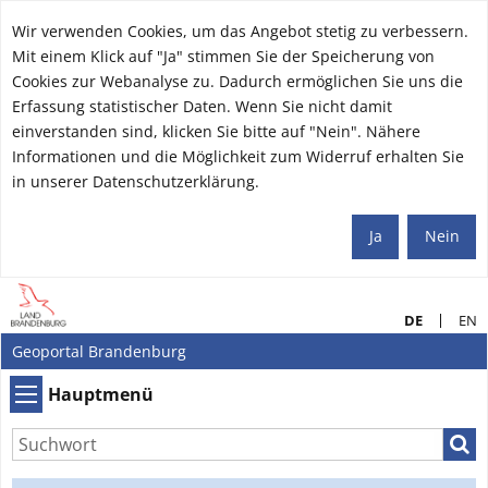
Wir verwenden Cookies, um das Angebot stetig zu verbessern.
Mit einem Klick auf "Ja" stimmen Sie der Speicherung von
Cookies zur Webanalyse zu. Dadurch ermöglichen Sie uns die
Erfassung statistischer Daten. Wenn Sie nicht damit
einverstanden sind, klicken Sie bitte auf "Nein". Nähere
Informationen und die Möglichkeit zum Widerruf erhalten Sie
in unserer Datenschutzerklärung.
Ja
Nein
DE
EN
Geoportal Brandenburg
Hauptmenü
Hauptmenü
Such