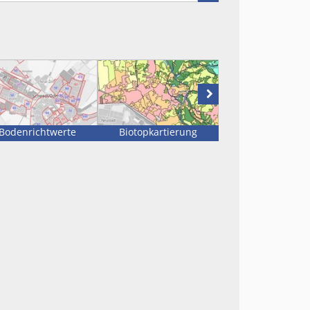
Nächste
Karte
Bodenrichtwerte
Biotopkartierung
Geologische Kar