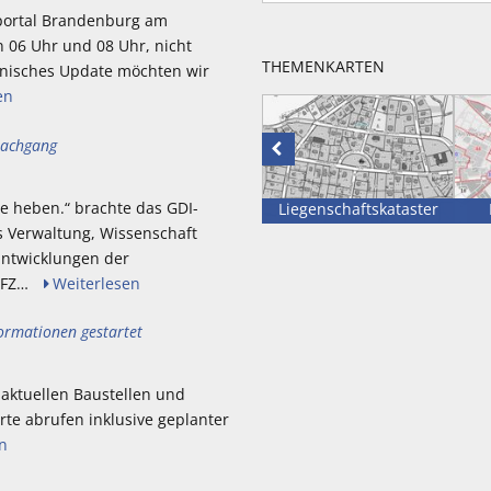
portal Brandenburg am
en 06 Uhr und 08 Uhr, nicht
THEMENKARTEN
hnisches Update möchten wir
en
Nachgang
Vorhergehende
Karte
e heben.“ brachte das GDI-
lächen
Rettungsdienste
Liegenschaftskataster
 Verwaltung, Wissenschaft
Entwicklungen der
 GFZ…
Weiterlesen
ormationen gestartet
 aktuellen Baustellen und
rte abrufen inklusive geplanter
n