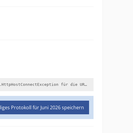
al:3128 [f-proxy-dmz-prod.lgb.local/10.133.13.144] failed: Verbindungsaufbau abgelehnt (Connection refused)') (alle zusätzlichen URLs scheiterten ebenfalls)
iges Protokoll für
Juni 2026
speichern