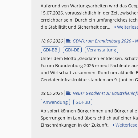
Aufgrund von Wartungsarbeiten wird das Geo
15.07.2026, voraussichtlich in der Zeit zwisch
erreichbar sein. Durch ein umfangreiches tec
die Stabilität und Sicherheit der…
Weiterles
18.06.2026
GDI-Forum Brandenburg 2026 - 
GDI-BB
GDI-DE
Veranstaltung
Unter dem Motto „Geodaten entdecken. Schätz
Verkehrsstärkedaten
Retentionsf
Forum Brandenburg 2026 erneut Fachleute aus
und Wirtschaft zusammen. Rund um aktuelle 
Geodateninfrastruktur standen am 9. Juni im
29.05.2026
Neuer Geodienst zu Baustelleninf
Anwendung
GDI-BB
Ab sofort können Bürgerinnen und Bürger alle
Sperrungen im Land übersichtlich auf einer Ka
Einschränkungen in der Zukunft.
Weiterlese