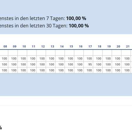
enstes in den letzten 7 Tagen:
100,00 %
enstes in den letzten 30 Tagen:
100,00 %
08
09
10
11
12
13
14
15
16
17
18
19
20
21
100
100
100
100
100
100
100
100
100
100
100
100
100
100
100
100
100
100
100
100
100
100
100
95
100
100
100
100
100
100
100
100
100
100
100
100
100
100
100
100
100
100
%