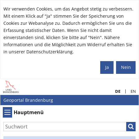
Wir verwenden Cookies, um das Angebot stetig zu verbessern.
Mit einem Klick auf "Ja" stimmen Sie der Speicherung von
Cookies zur Webanalyse zu. Dadurch ermöglichen Sie uns die
Erfassung statistischer Daten. Wenn Sie nicht damit
einverstanden sind, klicken Sie bitte auf "Nein". Nähere
Informationen und die Möglichkeit zum Widerruf erhalten Sie
in unserer Datenschutzerklärung.
Ja
Nein
DE
EN
Geoportal Brandenburg
Hauptmenü
Hauptmenü
Such