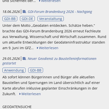
und Sicherheit der…
Weiterlesen
18.06.2026
GDI-Forum Brandenburg 2026 - Nachgang
GDI-BB
GDI-DE
Veranstaltung
Unter dem Motto „Geodaten entdecken. Schätze heben.“
brachte das GDI-Forum Brandenburg 2026 erneut Fachleute
aus Verwaltung, Wissenschaft und Wirtschaft zusammen. Rund
um aktuelle Entwicklungen der Geodateninfrastruktur standen
am 9. Juni im GFZ…
Weiterlesen
29.05.2026
Neuer Geodienst zu Baustelleninformationen
gestartet
Anwendung
GDI-BB
Ab sofort können Bürgerinnen und Bürger alle aktuellen
Baustellen und Sperrungen im Land übersichtlich auf einer
Karte abrufen inklusive geplanter Einschränkungen in der
Zukunft.
Weiterlesen
GEODATENSUCHE