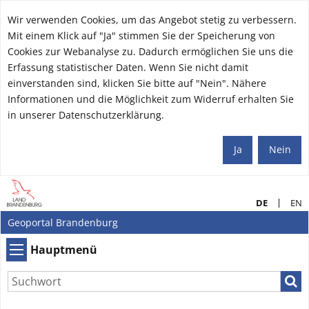
Wir verwenden Cookies, um das Angebot stetig zu verbessern.
Mit einem Klick auf "Ja" stimmen Sie der Speicherung von
Cookies zur Webanalyse zu. Dadurch ermöglichen Sie uns die
Erfassung statistischer Daten. Wenn Sie nicht damit
einverstanden sind, klicken Sie bitte auf "Nein". Nähere
Informationen und die Möglichkeit zum Widerruf erhalten Sie
in unserer Datenschutzerklärung.
Ja
Nein
DE
EN
Geoportal Brandenburg
Hauptmenü
Hauptmenü
Such