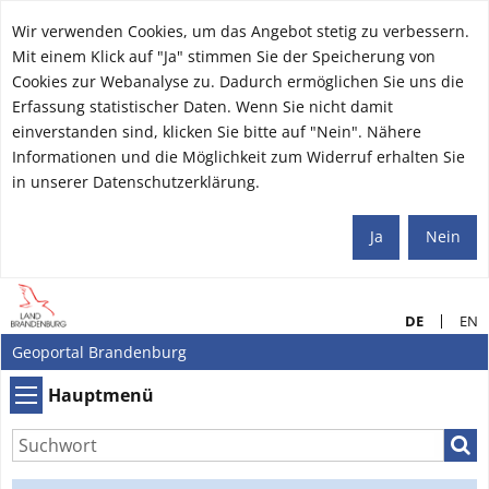
Wir verwenden Cookies, um das Angebot stetig zu verbessern.
Mit einem Klick auf "Ja" stimmen Sie der Speicherung von
Cookies zur Webanalyse zu. Dadurch ermöglichen Sie uns die
Erfassung statistischer Daten. Wenn Sie nicht damit
einverstanden sind, klicken Sie bitte auf "Nein". Nähere
Informationen und die Möglichkeit zum Widerruf erhalten Sie
in unserer Datenschutzerklärung.
Ja
Nein
DE
EN
Geoportal Brandenburg
Hauptmenü
Hauptmenü
Such