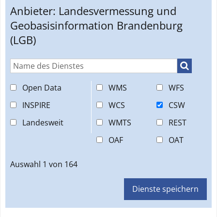
Anbieter:
Landesvermessung und
Geobasisinformation Brandenburg
(LGB)
Suchen
Open Data
WMS
WFS
INSPIRE
WCS
CSW
Landesweit
WMTS
REST
OAF
OAT
Auswahl
1
von
164
Dienste speichern