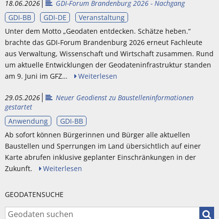
18.06.2026
GDI-Forum Brandenburg 2026 - Nachgang
GDI-BB
GDI-DE
Veranstaltung
Unter dem Motto „Geodaten entdecken. Schätze heben.“
brachte das GDI-Forum Brandenburg 2026 erneut Fachleute
aus Verwaltung, Wissenschaft und Wirtschaft zusammen. Rund
um aktuelle Entwicklungen der Geodateninfrastruktur standen
am 9. Juni im GFZ…
Weiterlesen
29.05.2026
Neuer Geodienst zu Baustelleninformationen
gestartet
Anwendung
GDI-BB
Ab sofort können Bürgerinnen und Bürger alle aktuellen
Baustellen und Sperrungen im Land übersichtlich auf einer
Karte abrufen inklusive geplanter Einschränkungen in der
Zukunft.
Weiterlesen
GEODATENSUCHE
Geod