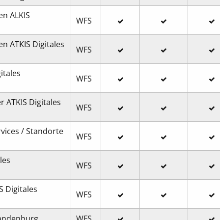
en ALKIS
WFS
n ATKIS Digitales
WFS
itales
WFS
 ATKIS Digitales
WFS
vices / Standorte
WFS
les
WFS
 Digitales
WFS
randenburg
WFS