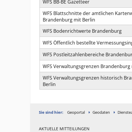
WFS BB-BE Gazetteer
WFS Blattschnitte der amtlichen Karten
Brandenburg mit Berlin
WFS Bodenrichtwerte Brandenburg
WFS Öffentlich bestellte Vermessungsi
WFS Postleitzahlenbereiche Brandenbur
WFS Verwaltungsgrenzen Brandenburg m
WFS Verwaltungsgrenzen historisch Br
Berlin
Sie sind hier:
Geoportal
Geodaten
Dienste
AKTUELLE MITTEILUNGEN