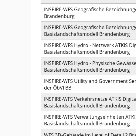
INSPIRE-WFS Geografische Bezeichnung
Brandenburg
INSPIRE-WFS Geografische Bezeichnunge
Basislandschaftsmodell Brandenburg
INSPIRE-WFS Hydro - Netzwerk ATKIS Dig
Basislandschaftsmodell Brandenburg
INSPIRE-WFS Hydro - Physische Gewässer
Basislandschaftsmodell Brandenburg
INSPIRE-WFS Utility and Government Ser
der ÖbVI BB
INSPIRE-WFS Verkehrsnetze ATKIS Digita
Basislandschaftsmodell Brandenburg
INSPIRE-WFS Verwaltungseinheiten ATKIS
Basislandschaftsmodell Brandenburg
WFS 3D-Gebäude im Level of Detail 2 B