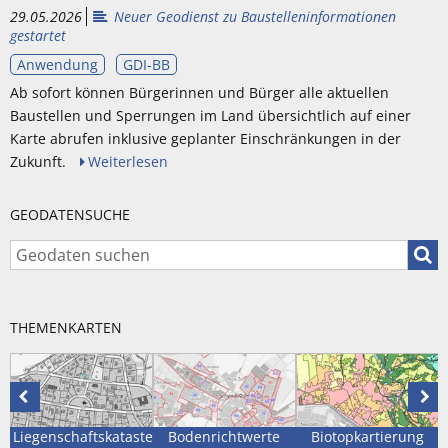
29.05.2026
Neuer Geodienst zu Baustelleninformationen
gestartet
Anwendung
GDI-BB
Ab sofort können Bürgerinnen und Bürger alle aktuellen
Baustellen und Sperrungen im Land übersichtlich auf einer
Karte abrufen inklusive geplanter Einschränkungen in der
Zukunft.
Weiterlesen
GEODATENSUCHE
Geod
THEMENKARTEN
Vorhergehende
Näc
Karte
Kar
Liegenschaftskataster
Bodenrichtwerte
Biotopkartierung