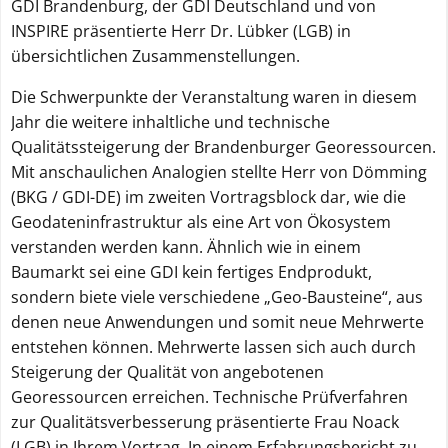
GDI Brandenburg, der GDI Deutschland und von
INSPIRE präsentierte Herr Dr. Lübker (LGB) in
übersichtlichen Zusammenstellungen.
Die Schwerpunkte der Veranstaltung waren in diesem
Jahr die weitere inhaltliche und technische
Qualitätssteigerung der Brandenburger Georessourcen.
Mit anschaulichen Analogien stellte Herr von Dömming
(BKG / GDI-DE) im zweiten Vortragsblock dar, wie die
Geodateninfrastruktur als eine Art von Ökosystem
verstanden werden kann. Ähnlich wie in einem
Baumarkt sei eine GDI kein fertiges Endprodukt,
sondern biete viele verschiedene „Geo-Bausteine“, aus
denen neue Anwendungen und somit neue Mehrwerte
entstehen können. Mehrwerte lassen sich auch durch
Steigerung der Qualität von angebotenen
Georessourcen erreichen. Technische Prüfverfahren
zur Qualitätsverbesserung präsentierte Frau Noack
(LGB) in Ihrem Vortrag. In einem Erfahrungsbericht zu