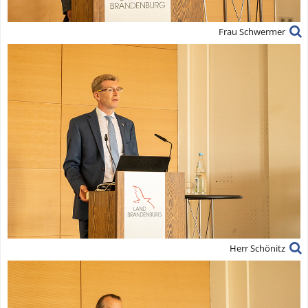
Frau Schwermer
Herr Schönitz