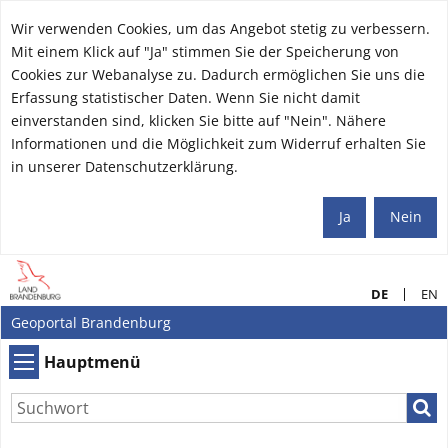
Wir verwenden Cookies, um das Angebot stetig zu verbessern.
Mit einem Klick auf "Ja" stimmen Sie der Speicherung von
Cookies zur Webanalyse zu. Dadurch ermöglichen Sie uns die
Erfassung statistischer Daten. Wenn Sie nicht damit
einverstanden sind, klicken Sie bitte auf "Nein". Nähere
Informationen und die Möglichkeit zum Widerruf erhalten Sie
in unserer Datenschutzerklärung.
Ja
Nein
DE
EN
Geoportal Brandenburg
Hauptmenü
Hauptmenü
Such