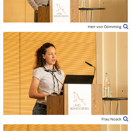
Herr von Dömming
Frau Noack