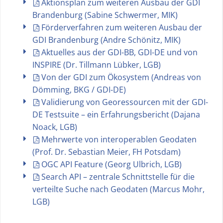
Aktionsplan zum weiteren Ausbau der GDI
Brandenburg (Sabine Schwermer, MIK)
Förderverfahren zum weiteren Ausbau der
GDI Brandenburg (Andre Schönitz, MIK)
Aktuelles aus der GDI-BB, GDI-DE und von
INSPIRE (Dr. Tillmann Lübker, LGB)
Von der GDI zum Ökosystem (Andreas von
Dömming, BKG / GDI-DE)
Validierung von Georessourcen mit der GDI-
DE Testsuite – ein Erfahrungsbericht (Dajana
Noack, LGB)
Mehrwerte von interoperablen Geodaten
(Prof. Dr. Sebastian Meier, FH Potsdam)
OGC API Feature (Georg Ulbrich, LGB)
Search API – zentrale Schnittstelle für die
verteilte Suche nach Geodaten (Marcus Mohr,
LGB)