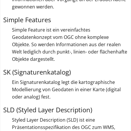
t
gewonnen werden.
e
Simple Features
Simple Feature ist ein vereinfachtes
Geodatenkonzept vom OGC ohne komplexe
Objekte. So werden Informationen aus der realen
Welt lediglich durch punkt-, linien- oder flächenhafte
Objekte dargestellt.
SK (Signaturenkatalog)
Ein Signaturenkatalog legt die kartographische
Modellierung von Geodaten in einer Karte (digital
oder analog) fest.
SLD (Styled Layer Description)
Styled Layer Description (SLD) ist eine
Präsentationsspezifikation des OGC zum WMS,