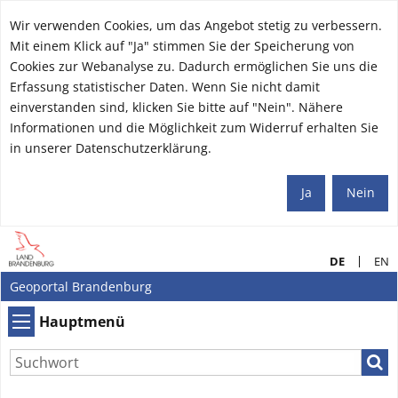
Wir verwenden Cookies, um das Angebot stetig zu verbessern.
Mit einem Klick auf "Ja" stimmen Sie der Speicherung von
Cookies zur Webanalyse zu. Dadurch ermöglichen Sie uns die
Erfassung statistischer Daten. Wenn Sie nicht damit
einverstanden sind, klicken Sie bitte auf "Nein". Nähere
Informationen und die Möglichkeit zum Widerruf erhalten Sie
in unserer Datenschutzerklärung.
Ja
Nein
DE
EN
Geoportal Brandenburg
Hauptmenü
Hauptmenü
Such