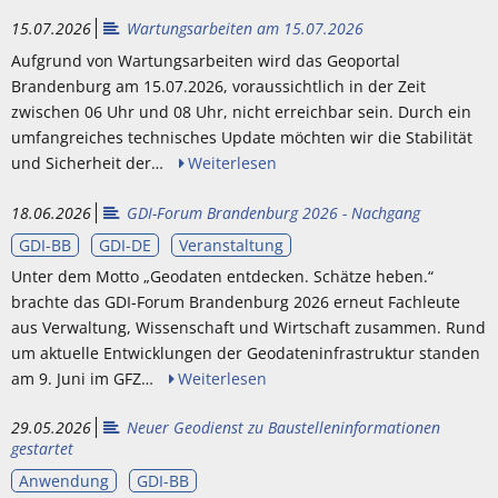
15.07.2026
Wartungsarbeiten am 15.07.2026
Aufgrund von Wartungsarbeiten wird das Geoportal
Brandenburg am 15.07.2026, voraussichtlich in der Zeit
zwischen 06 Uhr und 08 Uhr, nicht erreichbar sein. Durch ein
umfangreiches technisches Update möchten wir die Stabilität
und Sicherheit der…
Weiterlesen
18.06.2026
GDI-Forum Brandenburg 2026 - Nachgang
GDI-BB
GDI-DE
Veranstaltung
Unter dem Motto „Geodaten entdecken. Schätze heben.“
brachte das GDI-Forum Brandenburg 2026 erneut Fachleute
aus Verwaltung, Wissenschaft und Wirtschaft zusammen. Rund
um aktuelle Entwicklungen der Geodateninfrastruktur standen
am 9. Juni im GFZ…
Weiterlesen
29.05.2026
Neuer Geodienst zu Baustelleninformationen
gestartet
Anwendung
GDI-BB