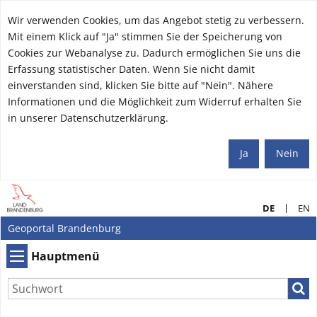
Wir verwenden Cookies, um das Angebot stetig zu verbessern.
Mit einem Klick auf "Ja" stimmen Sie der Speicherung von
Cookies zur Webanalyse zu. Dadurch ermöglichen Sie uns die
Erfassung statistischer Daten. Wenn Sie nicht damit
einverstanden sind, klicken Sie bitte auf "Nein". Nähere
Informationen und die Möglichkeit zum Widerruf erhalten Sie
in unserer Datenschutzerklärung.
Ja
Nein
DE
EN
Geoportal Brandenburg
Hauptmenü
Hauptmenü
Such