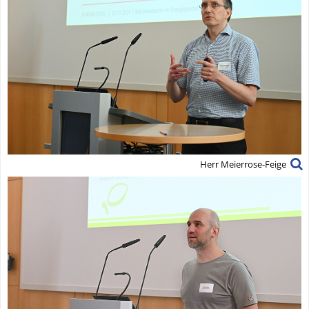
Herr Meierrose-Feige