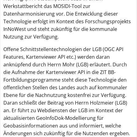
Werkstattbericht das MOSIDI-Tool zur
Datenharmonisierung vor. Die Entwicklung dieser
Technologie erfolgt im Kontext des Forschungsprojekts
InNoWest und steht zukünftig für die kommunale
Nutzung zur Verfügung.
Offene Schnittstellentechnologien der LGB (OGC API
Features, Kartenviewer API etc.) werden daran
anknüpfend durch Herrn Mohr (LGB) erläutert. Durch
die Aufnahme der Kartenviewer API in die ZIT BB-
Fortbildungsprogramme steht diese Technologie den
öffentlichen Stellen des Landes auch auf kommunaler
Ebene für die Nachnutzung kostenfrei zur Verfügung.
Daran schließt der Beitrag von Herrn Holzmeier (LGB)
an. Er führt zu Webdiensten der LGB im Kontext der
aktualisierten GeoInfoDok-Modellierung für
Geobasisinformationen aus und informiert, welche
Änderungen sich zukünftig für die Nutzenden ergeben.