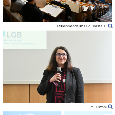
Teilnehmende im GFZ, Hörsaal H
Frau Piwoni