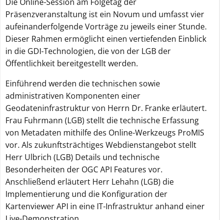
Die Online-Session am Folgetag der
Präsenzveranstaltung ist ein Novum und umfasst vier
aufeinanderfolgende Vorträge zu jeweils einer Stunde.
Dieser Rahmen ermöglicht einen vertiefenden Einblick
in die GDI-Technologien, die von der LGB der
Öffentlichkeit bereitgestellt werden.
Einführend werden die technischen sowie
administrativen Komponenten einer
Geodateninfrastruktur von Herrn Dr. Franke erläutert.
Frau Fuhrmann (LGB) stellt die technische Erfassung
von Metadaten mithilfe des Online-Werkzeugs ProMIS
vor. Als zukunftsträchtiges Webdienstangebot stellt
Herr Ulbrich (LGB) Details und technische
Besonderheiten der OGC API Features vor.
Anschließend erläutert Herr Lehahn (LGB) die
Implementierung und die Konfiguration der
Kartenviewer API in eine IT-Infrastruktur anhand einer
Live-Demonstration.