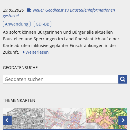
29.05.2026
Neuer Geodienst zu Baustelleninformationen
gestartet
Anwendung
GDI-BB
Ab sofort können Bürgerinnen und Bürger alle aktuellen
Baustellen und Sperrungen im Land übersichtlich auf einer
Karte abrufen inklusive geplanter Einschränkungen in der
Zukunft.
Weiterlesen
GEODATENSUCHE
Geod
THEMENKARTEN
Vorhergehende
Näc
Karte
Kar