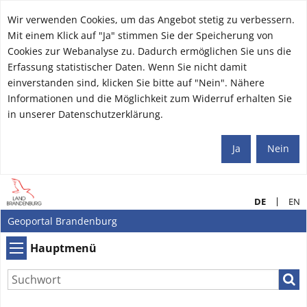
Wir verwenden Cookies, um das Angebot stetig zu verbessern.
Mit einem Klick auf "Ja" stimmen Sie der Speicherung von
Cookies zur Webanalyse zu. Dadurch ermöglichen Sie uns die
Erfassung statistischer Daten. Wenn Sie nicht damit
einverstanden sind, klicken Sie bitte auf "Nein". Nähere
Informationen und die Möglichkeit zum Widerruf erhalten Sie
in unserer Datenschutzerklärung.
Ja
Nein
DE
EN
Geoportal Brandenburg
Hauptmenü
Hauptmenü
Such