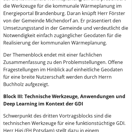
die Werkzeuge für die kommunale Wärmeplanung im
Energieportal Brandenburg. Daran knüpft Herr Förster
von der Gemeinde Michendorf an. Er präsentiert den
Umsetzungsstand in der Gemeinde und verdeutlicht die
Notwendigkeit einfach zugänglicher Geodaten für die
Realisierung der kommunalen Wärmeplanung.
Der Themenblock endet mit einer fachlichen
Zusammenfassung zu den Problemstellungen. Offene
Fragestellungen im Hinblick auf einheitliche Geodaten
für eine breite Nutzerschaft werden durch Herrn
Buchholz aufgezeigt.
Block III: Technische Werkzeuge, Anwendungen und
Deep Learning im Kontext der GDI
Schwerpunkt des dritten Vortragsblocks sind die
technischen Werkzeuge für eine funktionstüchtige GDI.
Herr Higi (FH Potsdam) stellt dazu in einem