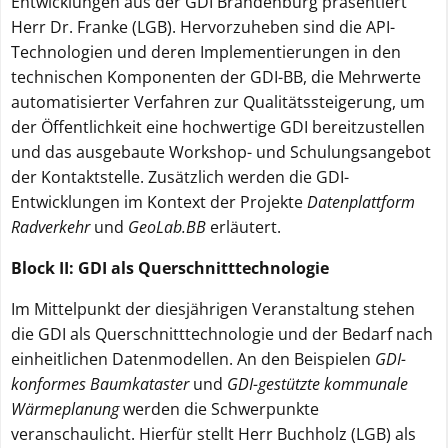
Entwicklungen aus der GDI Brandenburg präsentiert
Herr Dr. Franke (LGB). Hervorzuheben sind die API-
Technologien und deren Implementierungen in den
technischen Komponenten der GDI-BB, die Mehrwerte
automatisierter Verfahren zur Qualitätssteigerung, um
der Öffentlichkeit eine hochwertige GDI bereitzustellen
und das ausgebaute Workshop- und Schulungsangebot
der Kontaktstelle. Zusätzlich werden die GDI-
Entwicklungen im Kontext der Projekte
Datenplattform
Radverkehr
und
GeoLab.BB
erläutert.
Block II: GDI als Querschnitttechnologie
Im Mittelpunkt der diesjährigen Veranstaltung stehen
die GDI als Querschnitttechnologie und der Bedarf nach
einheitlichen Datenmodellen. An den Beispielen
GDI-
konformes Baumkataster
und
GDI-gestützte kommunale
Wärmeplanung
werden die Schwerpunkte
veranschaulicht. Hierfür stellt Herr Buchholz (LGB) als