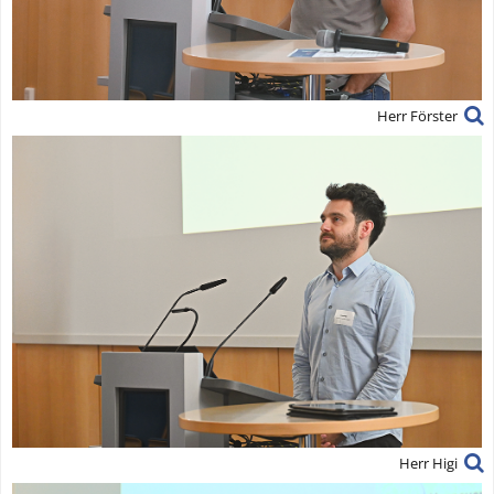
Herr Förster
Herr Higi